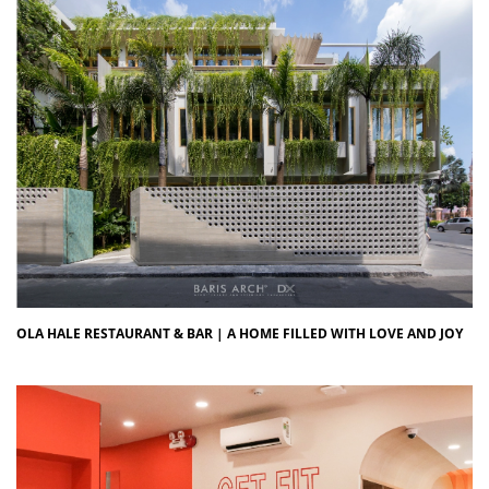
OLA HALE RESTAURANT & BAR | A HOME FILLED WITH LOVE AND JOY