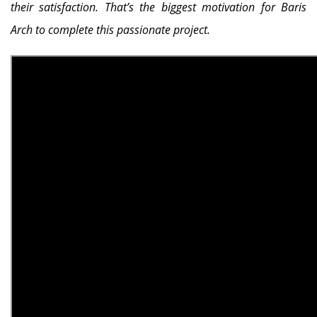
their satisfaction. That’s the biggest motivation for Baris
Arch to complete this passionate project.