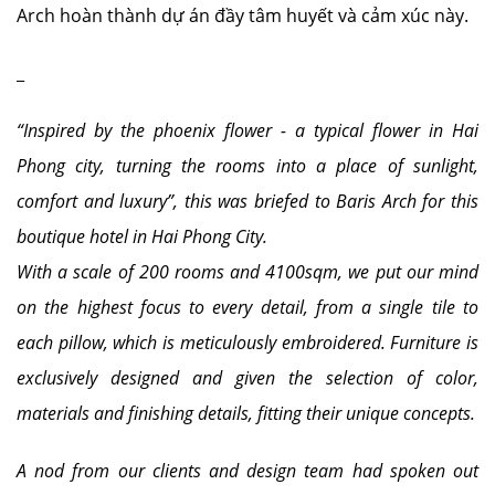
Arch hoàn thành dự án đầy tâm huyết và cảm xúc này.
_
“Inspired by the phoenix flower - a typical flower in Hai
Phong city, turning the rooms into a place of sunlight,
comfort and luxury”, this was briefed to Baris Arch for this
boutique hotel in Hai Phong City.
With a scale of 200 rooms and 4100sqm, we put our mind
on the highest focus to every detail, from a single tile to
each pillow, which is meticulously embroidered. Furniture is
exclusively designed and given the selection of color,
materials and finishing details, fitting their unique concepts.
A nod from our clients and design team had spoken out