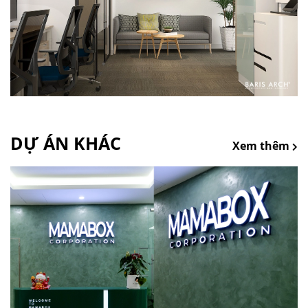
DỰ ÁN KHÁC
Xem thêm