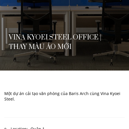
VINA KYOEI STEEL OFFICE |
THAY MÀU ÁO MỚI
Một dự án cải tạo văn phòng của Baris Arch cùng Vina Kyoei
Steel.
Location:
Quận 1