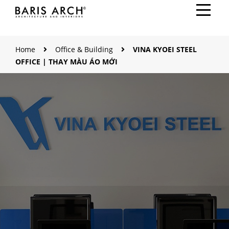
Home
Office & Building
VINA KYOEI STEEL
OFFICE | THAY MÀU ÁO MỚI