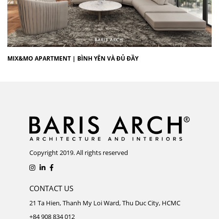
MIX&MO APARTMENT | BÌNH YÊN VÀ ĐỦ ĐẦY
Copyright 2019. All rights reserved
CONTACT US
21 Ta Hien, Thanh My Loi Ward, Thu Duc City, HCMC
+84 908 834 012