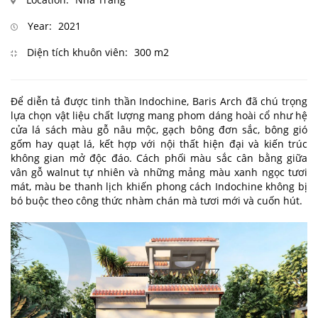
Year:
2021
Diện tích khuôn viên:
300 m2
Để diễn tả được tinh thần Indochine, Baris Arch đã chú trọng
lựa chọn vật liệu chất lượng mang phom dáng hoài cổ như hệ
cửa lá sách màu gỗ nâu mộc, gạch bông đơn sắc, bông gió
gốm hay quạt lá, kết hợp với nội thất hiện đại và kiến trúc
không gian mở độc đáo. Cách phối màu sắc cân bằng giữa
vân gỗ walnut tự nhiên và những mảng màu xanh ngọc tươi
mát, màu be thanh lịch khiến phong cách Indochine không bị
bó buộc theo công thức nhàm chán mà tươi mới và cuốn hút.