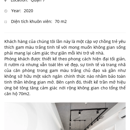
Year:
2020
Diện tích khuôn viên:
70 m2
Khách hàng của chúng tôi lần này là một cặp vợ chồng trẻ yêu
thích gam màu trắng tinh tế với mong muốn không gian sống
phải mang lại cảm giác thư giãn mỗi khi trở về nhà.
Phòng khách được thiết kế theo phong cách hiện đại tối giản,
ít rườm rà nhưng vẫn toát lên vẻ đẹp, sự tinh tế và trang nhã
của căn phòng trong gam màu trắng chủ đạo và gần như
không sở hữu một vách ngăn chính thức nào nhằm bảo toàn
tinh thần không gian mở. Bên cạnh đó, thiết kế trần mở hiệu
ứng bê tông tăng cảm giác nới rộng không gian cho tổng thể
căn hộ 70m2.